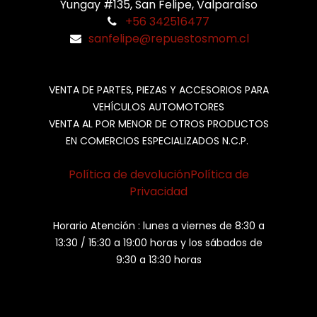
Yungay #135, San Felipe, Valparaíso
+56 342516477
sanfelipe@repuestosmom.cl
VENTA DE PARTES, PIEZAS Y ACCESORIOS PARA
VEHÍCULOS AUTOMOTORES
VENTA AL POR MENOR DE OTROS PRODUCTOS
EN COMERCIOS ESPECIALIZADOS N.C.P.
Política de devolución
Política de
Privacidad
Horario Atención : lunes a viernes de 8:30 a
13:30 / 15:30 a 19:00 horas y los sábados de
9:30 a 13:30 horas