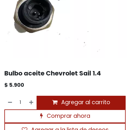
Bulbo aceite Chevrolet Sail 1.4
$
5.900
Agregar al carrito
Comprar ahora
Agregar a la lista de deseos