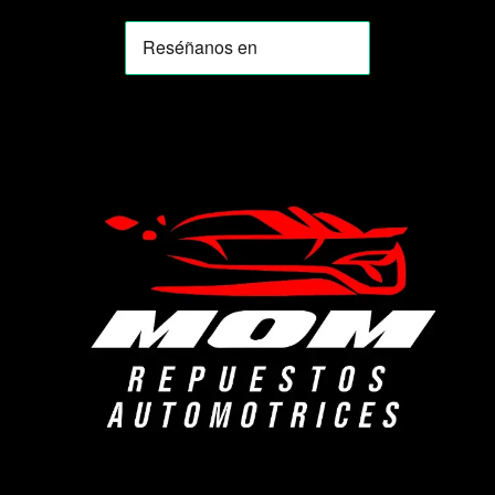
MOMIA
Agente de ventas · MOM