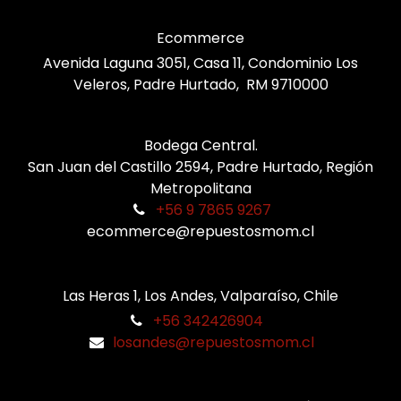
Ecommerce
Avenida Laguna 3051, Casa 11, Condominio Los
Veleros, Padre Hurtado, RM 9710000
Bodega Central.
San Juan del Castillo 2594, Padre Hurtado, Región
Metropolitana
+56 9 7865 9267
ecommerce@repuestosmom.cl
Las Heras 1, Los Andes, Valparaíso, Chile
+56 342426904
losandes@repuestosmom.cl