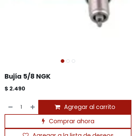
Bujía 5/8 NGK
$
2.490
Agregar al carrito
Comprar ahora
Agregar a la lista de deseos