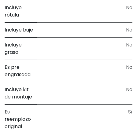
Incluye
No
rótula
Incluye buje
No
Incluye
No
grasa
Es pre
No
engrasada
Incluye kit
No
de montaje
Es
Sí
reemplazo
original