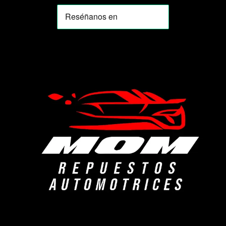
MOMIA
Agente de ventas · MOM