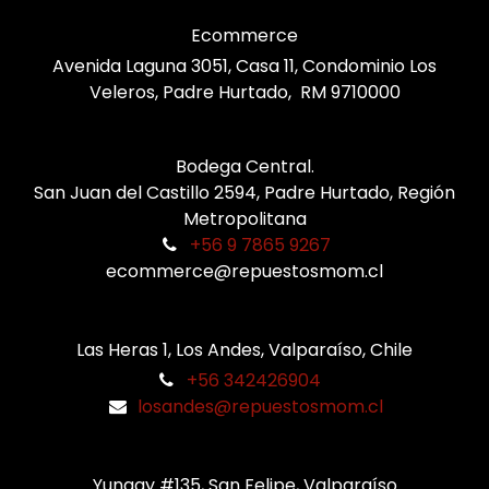
Ecommerce
Avenida Laguna 3051, Casa 11, Condominio Los
Veleros, Padre Hurtado, RM 9710000
Bodega Central.
San Juan del Castillo 2594, Padre Hurtado, Región
Metropolitana
+56 9 7865 9267
ecommerce@repuestosmom.cl
Las Heras 1, Los Andes, Valparaíso, Chile
+56 342426904
losandes@repuestosmom.cl
Yungay #135, San Felipe, Valparaíso