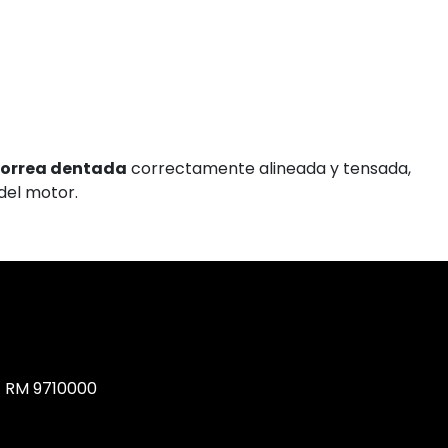
orrea dentada
correctamente alineada y tensada,
del motor.
, RM 9710000