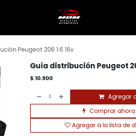
bución Peugeot 206 1.6 16v
Guía distribución Peugeot 20
$
10.900
Agregar al
Comprar ahora
Agregar a la lista de 