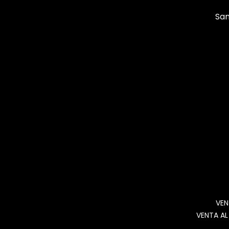
San
VEN
VENTA AL