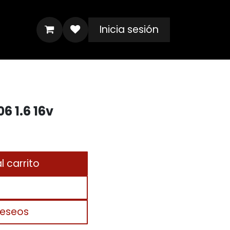
Inicia sesión
6 1.6 16v
 carrito
deseos