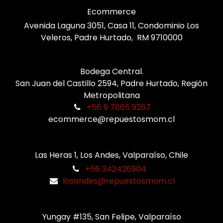
Ecommerce
Avenida Laguna 3051, Casa 11, Condominio Los
Veleros, Padre Hurtado, RM 9710000
Bodega Central.
San Juan del Castillo 2594, Padre Hurtado, Región
Metropolitana
+56 9 7865 9267
ecommerce@repuestosmom.cl
Las Heras 1, Los Andes, Valparaíso, Chile
+56 342426904
losandes@repuestosmom.cl
Yungay #135, San Felipe, Valparaíso