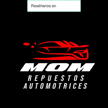
MOMIA
Agente de ventas · MOM