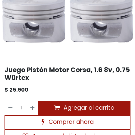
Juego Pistón Motor Corsa, 1.6 8v, 0.75
Würtex
$
25.900
Agregar al carrito
Comprar ahora