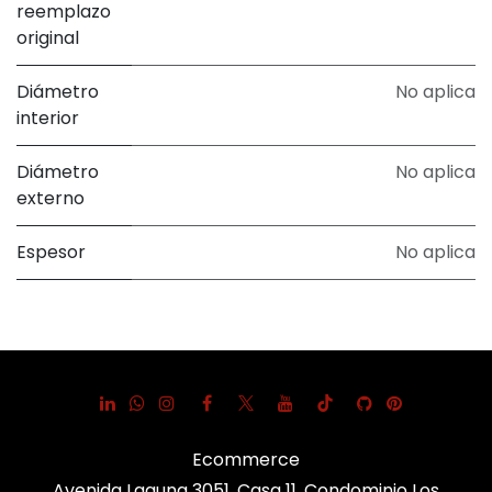
reemplazo
original
Diámetro
No aplica
interior
Diámetro
No aplica
externo
Espesor
No aplica
Ecommerce
Avenida Laguna 3051, Casa 11, Condominio Los