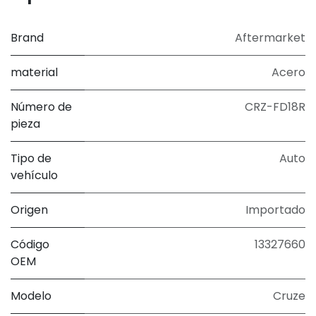
Brand
Aftermarket
material
Acero
Número de
CRZ-FD18R
pieza
Tipo de
Auto
vehículo
Origen
Importado
Código
13327660
OEM
Modelo
Cruze