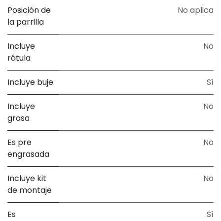
Posición de
No aplica
la parrilla
Incluye
No
rótula
Incluye buje
Sí
Incluye
No
grasa
Es pre
No
engrasada
Incluye kit
No
de montaje
Es
Sí