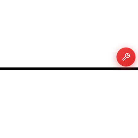
Ecommerce
Avenida Laguna 3051, Casa 11, Condominio Los
Veleros, Padre Hurtado, RM 9710000
Bodega Central.