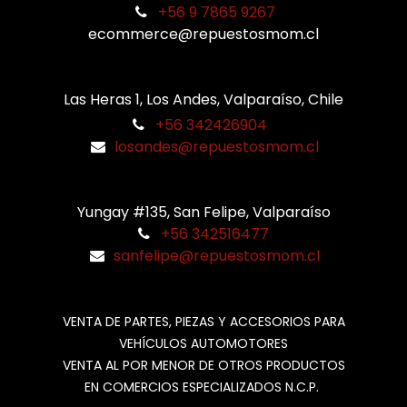
+56 9 7865 9267
ecommerce@repuestosmom.cl
Las Heras 1, Los Andes, Valparaíso, Chile
+56 342426904
losandes@repuestosmom.cl
Yungay #135, San Felipe, Valparaíso
+56 342516477
sanfelipe@repuestosmom.cl
VENTA DE PARTES, PIEZAS Y ACCESORIOS PARA
VEHÍCULOS AUTOMOTORES
VENTA AL POR MENOR DE OTROS PRODUCTOS
EN COMERCIOS ESPECIALIZADOS N.C.P.