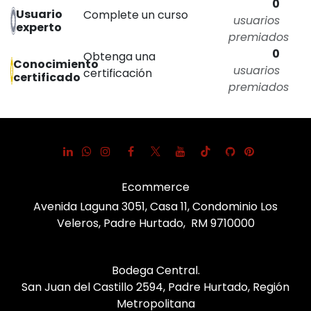
0
Usuario
Complete un curso
usuarios
experto
premiados
0
Obtenga una
Conocimiento
usuarios
certificación
certificado
premiados
Ecommerce
Avenida Laguna 3051, Casa 11, Condominio Los
Veleros, Padre Hurtado, RM 9710000
Bodega Central.
San Juan del Castillo 2594, Padre Hurtado, Región
Metropolitana