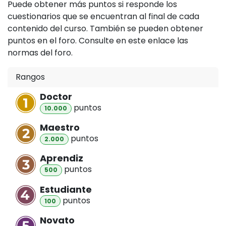
Puede obtener más puntos si responde los
cuestionarios que se encuentran al final de cada
contenido del curso. También se pueden obtener
puntos en el foro. Consulte en este enlace las
normas del foro.
Rangos
Doctor
punto
s
10.000
Maestro
punto
s
2.000
Aprendiz
punto
s
500
Estudiante
punto
s
100
Novato