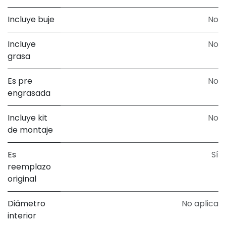
Incluye buje
No
Incluye
No
grasa
Es pre
No
engrasada
Incluye kit
No
de montaje
Es
Sí
reemplazo
original
Diámetro
No aplica
interior