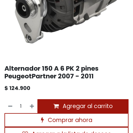
Alternador 150 A 6 PK 2 pines
PeugeotPartner 2007 - 2011
$
124.900
Agregar al carrito
Comprar ahora