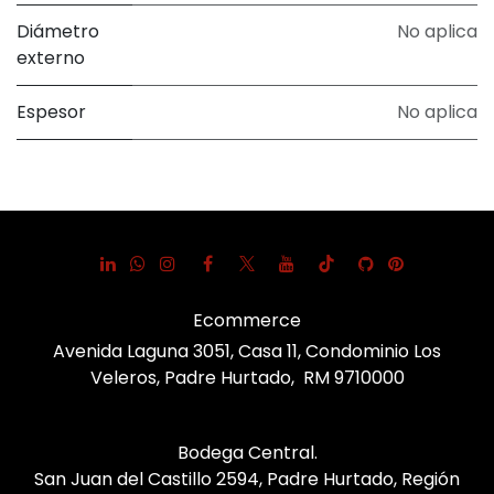
Diámetro
No aplica
externo
Espesor
No aplica
Ecommerce
Avenida Laguna 3051, Casa 11, Condominio Los
Veleros, Padre Hurtado, RM 9710000
Bodega Central.
San Juan del Castillo 2594, Padre Hurtado, Región