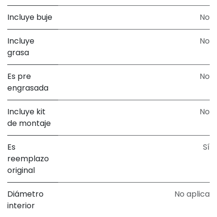
Incluye buje
No
Incluye
No
grasa
Es pre
No
engrasada
Incluye kit
No
de montaje
Es
Sí
reemplazo
original
Diámetro
No aplica
interior