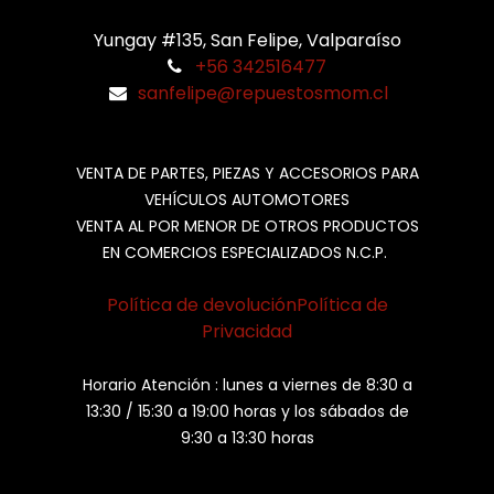
Yungay #135, San Felipe, Valparaíso
+56 342516477
sanfelipe@repuestosmom.cl
VENTA DE PARTES, PIEZAS Y ACCESORIOS PARA
VEHÍCULOS AUTOMOTORES
VENTA AL POR MENOR DE OTROS PRODUCTOS
EN COMERCIOS ESPECIALIZADOS N.C.P.
Política de devolución
Política de
Privacidad
Horario Atención : lunes a viernes de 8:30 a
13:30 / 15:30 a 19:00 horas y los sábados de
9:30 a 13:30 horas