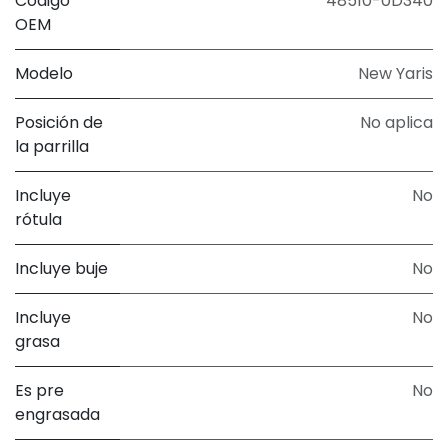
Código
48510-0D340
OEM
Modelo
New Yaris
Posición de
No aplica
la parrilla
Incluye
No
rótula
Incluye buje
No
Incluye
No
grasa
Es pre
No
engrasada