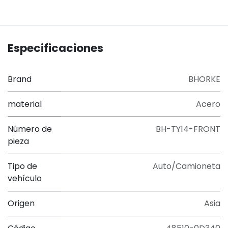
Especificaciones
Brand
BHORKE
material
Acero
Número de
BH-TY14-FRONT
pieza
Tipo de
Auto/Camioneta
vehículo
Origen
Asia