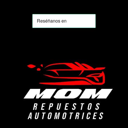
MOMIA
Agente de ventas · MOM