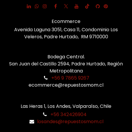
Ecommerce
Avenida Laguna 3051, Casa 11, Condominio Los
Veleros, Padre Hurtado, RM 9710000
Bodega Central.
San Juan del Castillo 2594, Padre Hurtado, Región
Metropolitana
+56 9 7865 9267
ecommerce@repuestosmom.cl
Las Heras 1, Los Andes, Valparaíso, Chile
+56 342426904
losandes@repuestosmom.cl