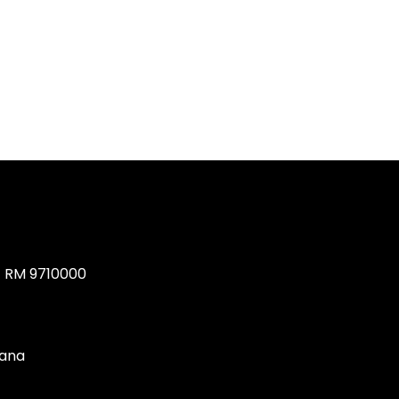
, RM 9710000
tana