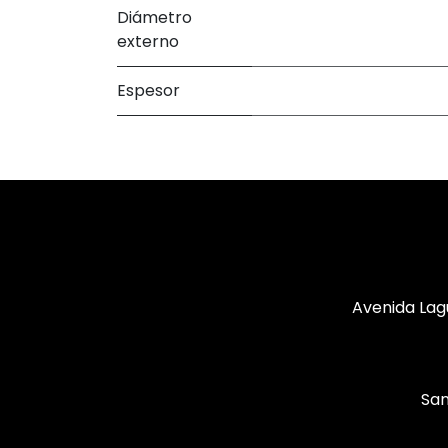
Diámetro
externo
Espesor
Avenida Lag
San