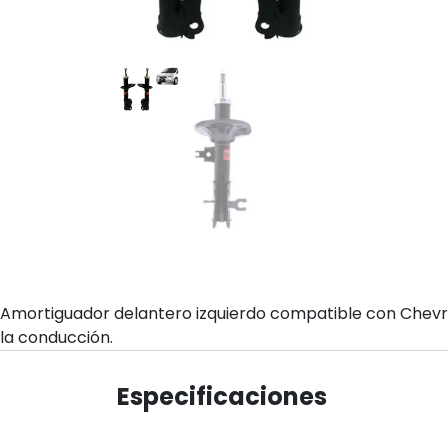
Amortiguador delantero izquierdo compatible con Chevrole
la conducción.
Especificaciones