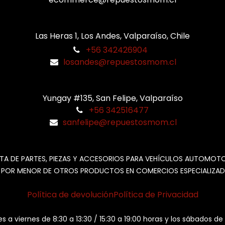
Las Heras 1, Los Andes, Valparaíso, Chile
+56 342426904
losandes@repuestosmom.cl
Yungay #135, San Felipe, Valparaíso
+56 342516477
sanfelipe@repuestosmom.cl
TA DE PARTES, PIEZAS Y ACCESORIOS PARA VEHÍCULOS AUTOMOT
 POR MENOR DE OTROS PRODUCTOS EN COMERCIOS ESPECIALIZAD
Política de devolución
Política de Privacidad
es a viernes de 8:30 a 13:30 / 15:30 a 19:00 horas y los sábados de