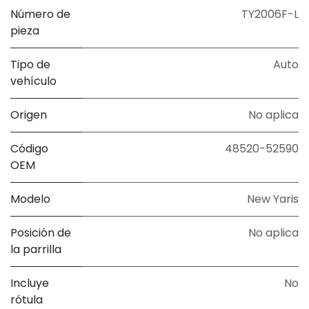
Número de
TY2006F-L
pieza
Tipo de
Auto
vehículo
Origen
No aplica
Código
48520-52590
OEM
Modelo
New Yaris
Posición de
No aplica
la parrilla
Incluye
No
rótula