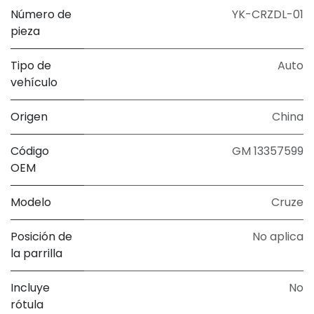
Número de
YK-CRZDL-01
pieza
Tipo de
Auto
vehículo
Origen
China
Código
GM 13357599
OEM
Modelo
Cruze
Posición de
No aplica
la parrilla
Incluye
No
rótula