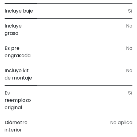
Incluye buje
Sí
Incluye
No
grasa
Es pre
No
engrasada
Incluye kit
No
de montaje
Es
Sí
reemplazo
original
Diámetro
No aplica
interior