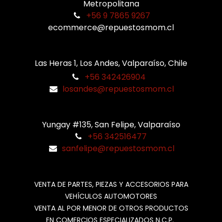
Metropolitana
+56 9 7865 9267
ecommerce@repuestosmom.cl
Las Heras 1, Los Andes, Valparaíso, Chile
+56 342426904
losandes@repuestosmom.cl
Yungay #135, San Felipe, Valparaíso
+56 342516477
sanfelipe@repuestosmom.cl
VENTA DE PARTES, PIEZAS Y ACCESORIOS PARA
VEHÍCULOS AUTOMOTORES
VENTA AL POR MENOR DE OTROS PRODUCTOS
EN COMERCIOS ESPECIALIZADOS N.C.P.