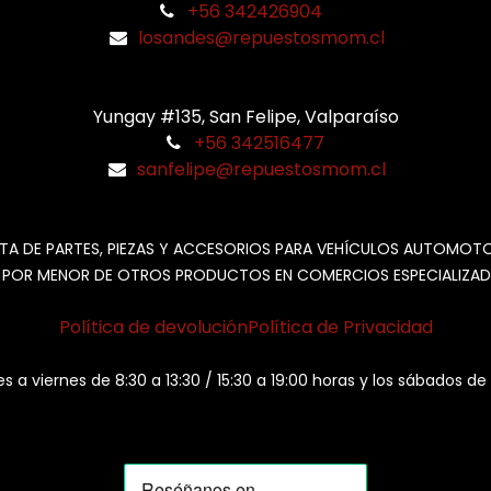
+56 342426904
losandes@repuestosmom.cl
Yungay #135, San Felipe, Valparaíso
+56 342516477
sanfelipe@repuestosmom.cl
TA DE PARTES, PIEZAS Y ACCESORIOS PARA VEHÍCULOS AUTOMOT
 POR MENOR DE OTROS PRODUCTOS EN COMERCIOS ESPECIALIZAD
Política de devolución
Política de Privacidad
es a viernes de 8:30 a 13:30 / 15:30 a 19:00 horas y los sábados de