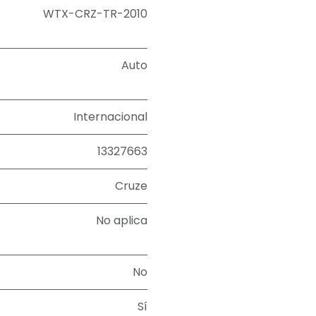
WTX-CRZ-TR-2010
Auto
Internacional
13327663
Cruze
No aplica
No
Sí