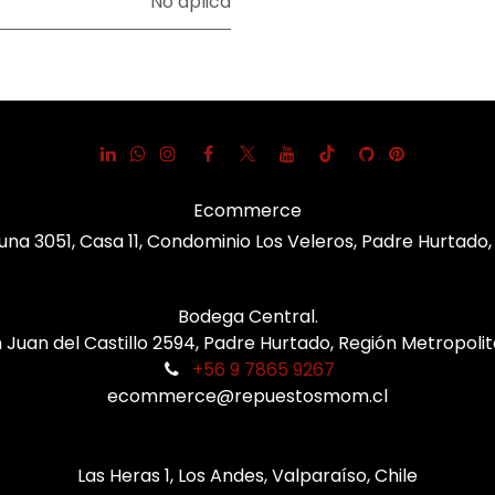
No aplica
Ecommerce
una 3051, Casa 11, Condominio Los Veleros, Padre Hurtado
Bodega Central.
 Juan del Castillo 2594, Padre Hurtado, Región Metropoli
+56 9 7865 9267
ecommerce@repuestosmom.cl
Las Heras 1, Los Andes, Valparaíso, Chile