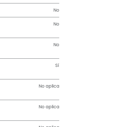
No
No
No
Sí
No aplica
No aplica