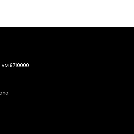
, RM 9710000
tana