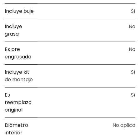
Incluye buje
Sí
Incluye
No
grasa
Es pre
No
engrasada
Incluye kit
Sí
de montaje
Es
Sí
reemplazo
original
Diámetro
No aplica
interior