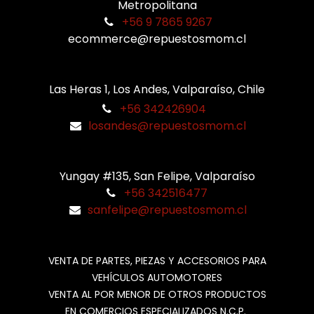
Metropolitana
+56 9 7865 9267
ecommerce@repuestosmom.cl
Las Heras 1, Los Andes, Valparaíso, Chile
+56 342426904
losandes@repuestosmom.cl
Yungay #135, San Felipe, Valparaíso
+56 342516477
sanfelipe@repuestosmom.cl
VENTA DE PARTES, PIEZAS Y ACCESORIOS PARA
VEHÍCULOS AUTOMOTORES
VENTA AL POR MENOR DE OTROS PRODUCTOS
EN COMERCIOS ESPECIALIZADOS N.C.P.