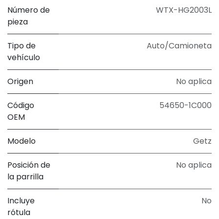
Número de
WTX-HG2003L
pieza
Tipo de
Auto/Camioneta
vehículo
Origen
No aplica
Código
54650-1C000
OEM
Modelo
Getz
Posición de
No aplica
la parrilla
Incluye
No
rótula