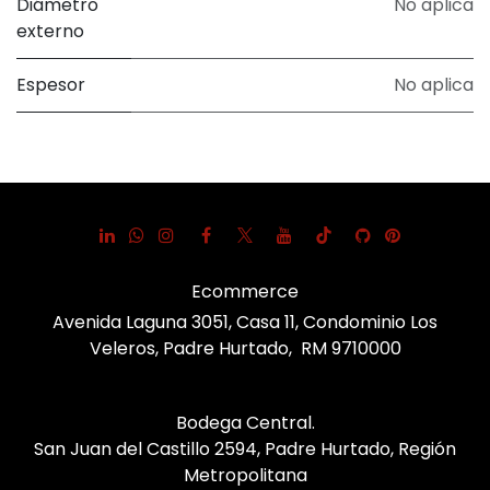
Diámetro
No aplica
externo
Espesor
No aplica
Ecommerce
Avenida Laguna 3051, Casa 11, Condominio Los
Veleros, Padre Hurtado, RM 9710000
Bodega Central.
San Juan del Castillo 2594, Padre Hurtado, Región
Metropolitana