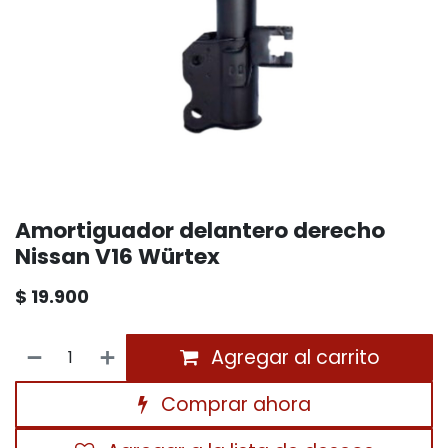
Amortiguador delantero derecho
Nissan V16 Würtex
$
19.900
Agregar al carrito
Comprar ahora