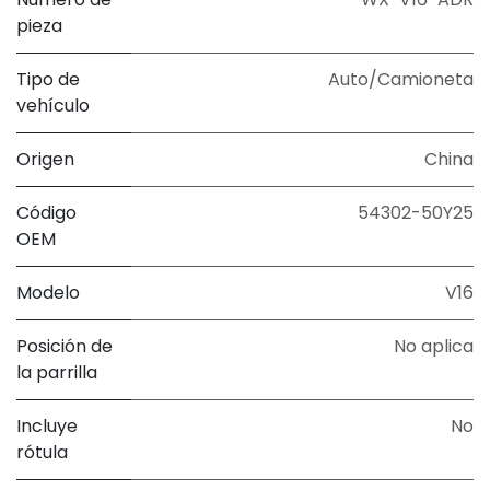
pieza
Tipo de
Auto/Camioneta
vehículo
Origen
China
Código
54302-50Y25
OEM
Modelo
V16
Posición de
No aplica
la parrilla
Incluye
No
rótula