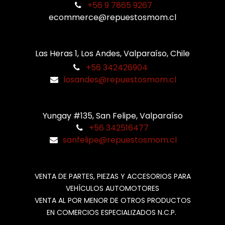
+56 9 7865 9267
ecommerce@repuestosmom.cl
Las Heras 1, Los Andes, Valparaíso, Chile
+56 342426904
losandes@repuestosmom.cl
Yungay #135, San Felipe, Valparaíso
+56 342516477
sanfelipe@repuestosmom.cl
VENTA DE PARTES, PIEZAS Y ACCESORIOS PARA
VEHÍCULOS AUTOMOTORES
VENTA AL POR MENOR DE OTROS PRODUCTOS
EN COMERCIOS ESPECIALIZADOS N.C.P.