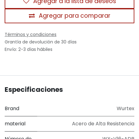
Agregar a la lista de deseos
Agregar para comparar
Términos y condiciones
Grantía de devolución de 30 días
Envío: 2-3 días hábiles
Especificaciones
Brand
Wurtex
material
Acero de Alta Resistencia
Número de
WX-V16-ADR