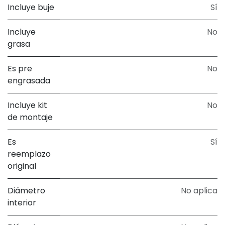
Incluye buje
Sí
Incluye
No
grasa
Es pre
No
engrasada
Incluye kit
No
de montaje
Es
Sí
reemplazo
original
Diámetro
No aplica
interior