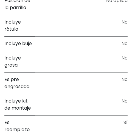
Posición de
No aplica
la parrilla
Incluye
No
rótula
Incluye buje
No
Incluye
No
grasa
Es pre
No
engrasada
Incluye kit
No
de montaje
Es
Sí
reemplazo