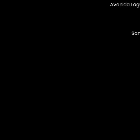
Avenida Lag
San