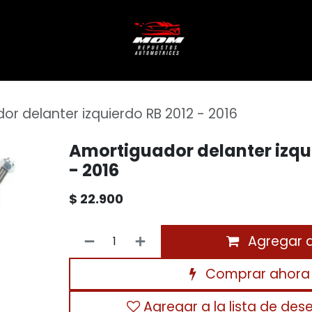
r delanter izquierdo RB 2012 - 2016
Amortiguador delanter izqu
- 2016
$
22.900
Agregar al
Comprar ahora
Agregar a la lista de des