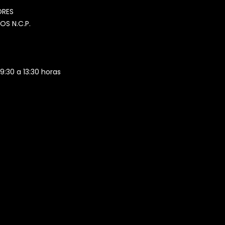
Agente de ventas · MOM
ORES
OS N.C.P.
 9:30 a 13:30 horas