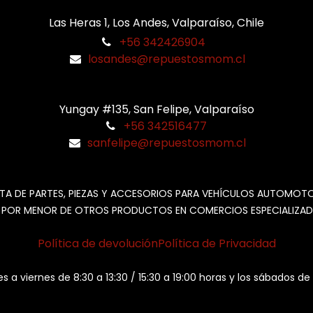
Las Heras 1, Los Andes, Valparaíso, Chile
+56 342426904
losandes@repuestosmom.cl
Yungay #135, San Felipe, Valparaíso
+56 342516477
sanfelipe@repuestosmom.cl
TA DE PARTES, PIEZAS Y ACCESORIOS PARA VEHÍCULOS AUTOMOT
 POR MENOR DE OTROS PRODUCTOS EN COMERCIOS ESPECIALIZAD
Política de devolución
Política de Privacidad
es a viernes de 8:30 a 13:30 / 15:30 a 19:00 horas y los sábados de