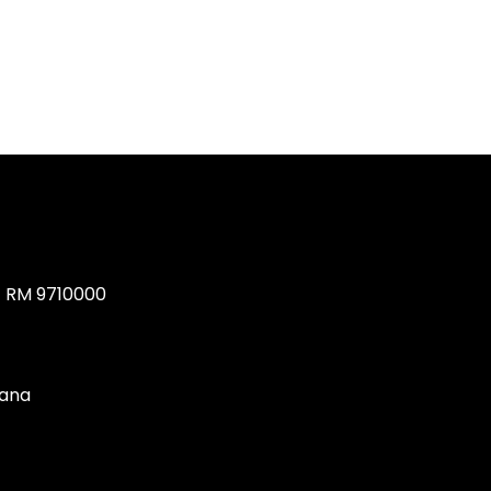
, RM 9710000
tana