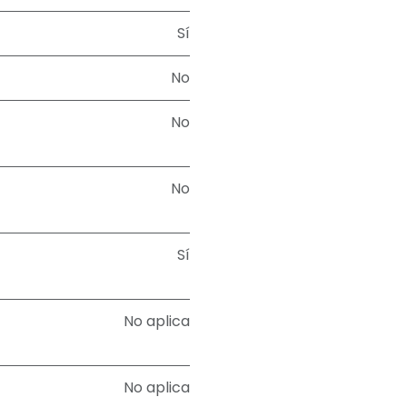
Sí
No
No
No
Sí
No aplica
No aplica