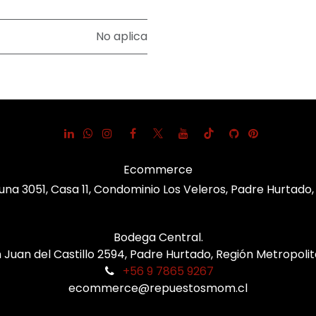
No aplica
Ecommerce
una 3051, Casa 11, Condominio Los Veleros, Padre Hurtado
Bodega Central.
 Juan del Castillo 2594, Padre Hurtado, Región Metropoli
+56 9 7865 9267
ecommerce@repuestosmom.cl