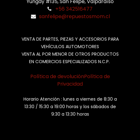
Yungay #135, San Felipe, Valparaíso
+56 342516477
sanfelipe@repuestosmom.cl
VENTA DE PARTES, PIEZAS Y ACCESORIOS PARA
VEHÍCULOS AUTOMOTORES
VENTA AL POR MENOR DE OTROS PRODUCTOS
EN COMERCIOS ESPECIALIZADOS N.C.P.
Política de devolución
Política de
Privacidad
Horario Atención : lunes a viernes de 8:30 a
13:30 / 15:30 a 19:00 horas y los sábados de
9:30 a 13:30 horas