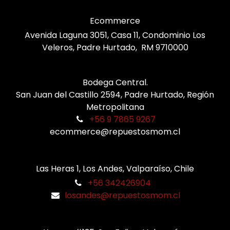
Ecommerce
Avenida Laguna 3051, Casa 11, Condominio Los
Veleros, Padre Hurtado, RM 9710000
Bodega Central.
San Juan del Castillo 2594, Padre Hurtado, Región
Metropolitana
+56 9 7865 9267
ecommerce@repuestosmom.cl
Las Heras 1, Los Andes, Valparaíso, Chile
+56 342426904
losandes@repuestosmom.cl