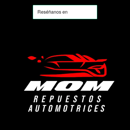
MOMIA
Agente de ventas · MOM