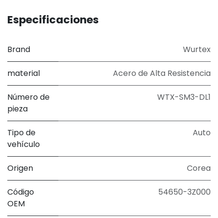
Especificaciones
Brand
Wurtex
material
Acero de Alta Resistencia
Número de
WTX-SM3-DL1
pieza
Tipo de
Auto
vehículo
Origen
Corea
Código
54650-3Z000
OEM