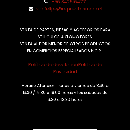
+56 342516477
sanfelipe@repuestosmom.cl
VENTA DE PARTES, PIEZAS Y ACCESORIOS PARA
VEHÍCULOS AUTOMOTORES
VENTA AL POR MENOR DE OTROS PRODUCTOS
EN COMERCIOS ESPECIALIZADOS N.C.P.
Política de devolución
Política de
Privacidad
Horario Atención : lunes a viernes de 8:30 a
13:30 / 15:30 a 19:00 horas y los sábados de
9:30 a 13:30 horas