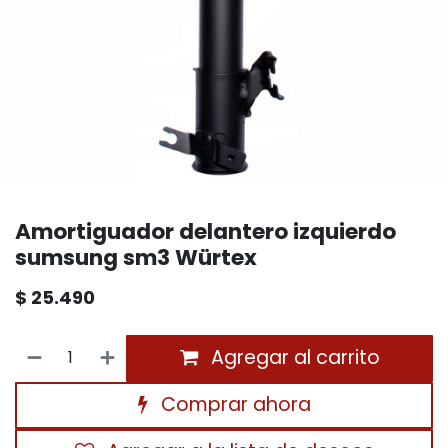
Amortiguador delantero izquierdo
sumsung sm3 Würtex
$
25.490
Agregar al carrito
Comprar ahora