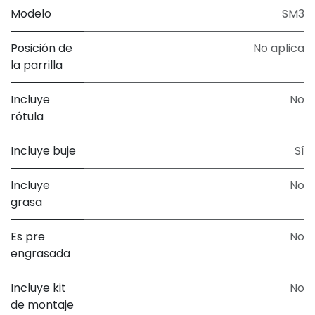
Modelo
SM3
Posición de
No aplica
la parrilla
Incluye
No
rótula
Incluye buje
Sí
Incluye
No
grasa
Es pre
No
engrasada
Incluye kit
No
de montaje