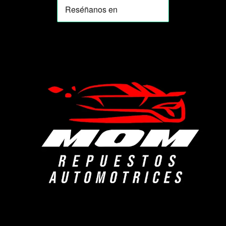
MOMIA
Agente de ventas · MOM