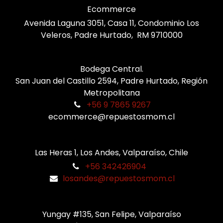
Ecommerce
Avenida Laguna 3051, Casa 11, Condominio Los
Veleros, Padre Hurtado, RM 9710000
Bodega Central.
San Juan del Castillo 2594, Padre Hurtado, Región
Metropolitana
+56 9 7865 9267
ecommerce@repuestosmom.cl
Las Heras 1, Los Andes, Valparaíso, Chile
+56 342426904
losandes@repuestosmom.cl
Yungay #135, San Felipe, Valparaíso