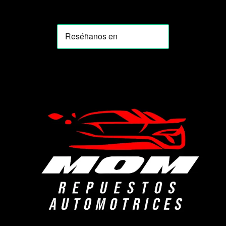
MOMIA
Agente de ventas · MOM