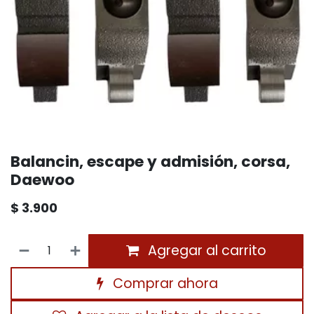
Balancin, escape y admisión, corsa,
Daewoo
$
3.900
Agregar al carrito
Comprar ahora