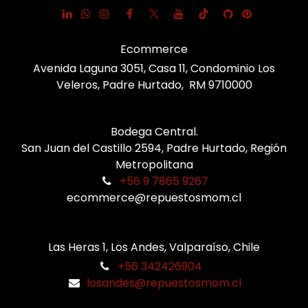
Ecommerce
Avenida Laguna 3051, Casa 11, Condominio Los
Veleros, Padre Hurtado, RM 9710000
Bodega Central.
San Juan del Castillo 2594, Padre Hurtado, Región
Metropolitana
+56 9 7865 9267
ecommerce@repuestosmom.cl
Las Heras 1, Los Andes, Valparaíso, Chile
+56 342426904
losandes@repuestosmom.cl