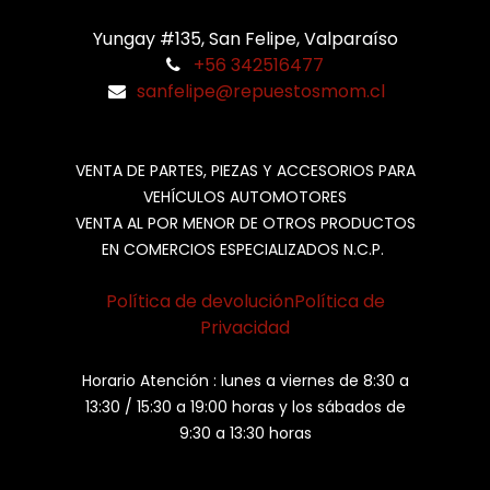
Yungay #135, San Felipe, Valparaíso
+56 342516477
sanfelipe@repuestosmom.cl
VENTA DE PARTES, PIEZAS Y ACCESORIOS PARA
VEHÍCULOS AUTOMOTORES
VENTA AL POR MENOR DE OTROS PRODUCTOS
EN COMERCIOS ESPECIALIZADOS N.C.P.
Política de devolución
Política de
Privacidad
Horario Atención : lunes a viernes de 8:30 a
13:30 / 15:30 a 19:00 horas y los sábados de
9:30 a 13:30 horas