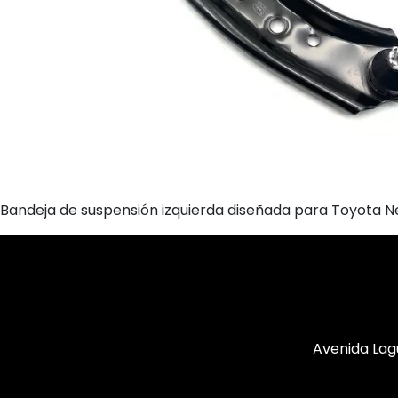
Bandeja de suspensión izquierda diseñada para Toyota Ne
Avenida Lag