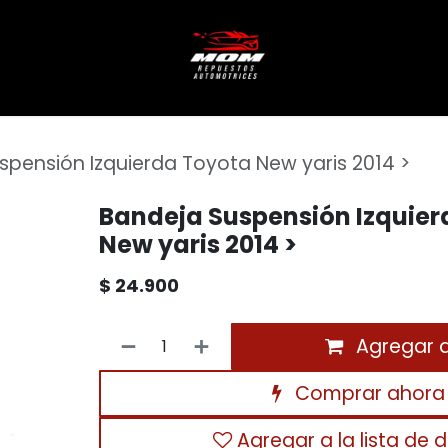
spensión Izquierda Toyota New yaris 2014 >
Bandeja Suspensión Izquier
New yaris 2014 >
$
24.900
Agregar al
Comprar ahora
Agregar a la lista de 