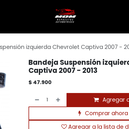
spensión izquierda Chevrolet Captiva 2007 - 2
Bandeja Suspensión izquier
Captiva 2007 - 2013
$
47.900
Agregar al
Comprar ahora
Agregar a la lista de 