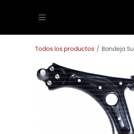
Ir al contenido
Todos los productos
Bandeja Su