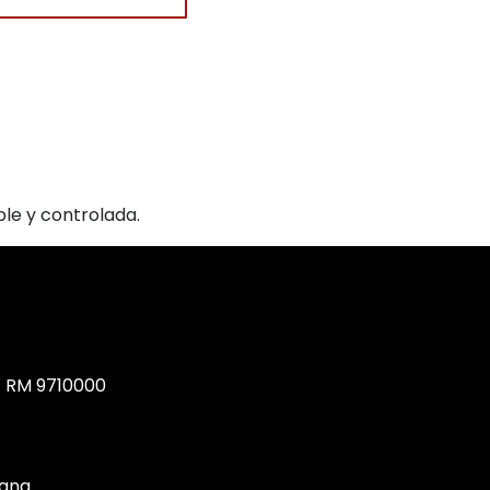
le y controlada.
, RM 9710000
tana