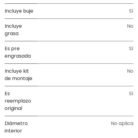
Incluye buje
Sí
Incluye
No
grasa
Es pre
Sí
engrasada
Incluye kit
No
de montaje
Es
Sí
reemplazo
original
Diámetro
No aplica
interior