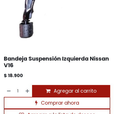
Bandeja Suspensión Izquierda Nissan
V16
$
18.900
Agregar al carrito
Comprar ahora