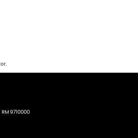
or.
, RM 9710000