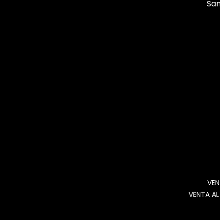
San
VEN
VENTA AL