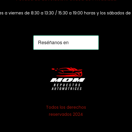
es a viernes de 8:30 a 13:30 / 15:30 a 19:00 horas y los sábados de
Todos los derechos
reservados 2024