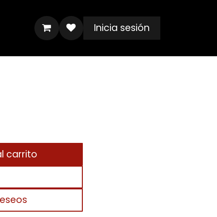
Inicia sesión
 carrito
deseos