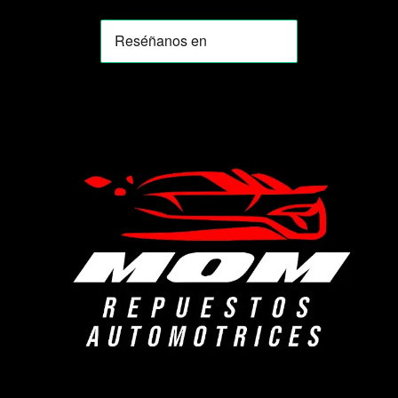
MOMIA
Agente de ventas · MOM