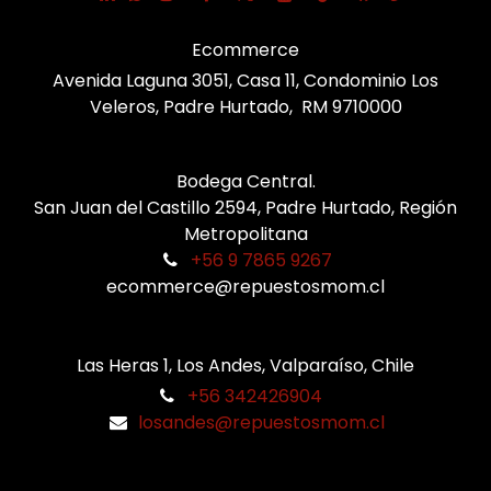
Ecommerce
Avenida Laguna 3051, Casa 11, Condominio Los
Veleros, Padre Hurtado, RM 9710000
Bodega Central.
San Juan del Castillo 2594, Padre Hurtado, Región
Metropolitana
+56 9 7865 9267
ecommerce@repuestosmom.cl
Las Heras 1, Los Andes, Valparaíso, Chile
+56 342426904
losandes@repuestosmom.cl