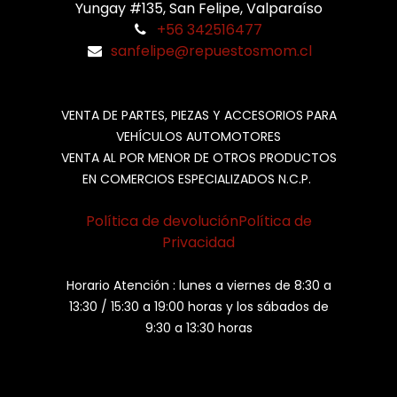
Yungay #135, San Felipe, Valparaíso
+56 342516477
sanfelipe@repuestosmom.cl
VENTA DE PARTES, PIEZAS Y ACCESORIOS PARA
VEHÍCULOS AUTOMOTORES
VENTA AL POR MENOR DE OTROS PRODUCTOS
EN COMERCIOS ESPECIALIZADOS N.C.P.
Política de devolución
Política de
Privacidad
Horario Atención : lunes a viernes de 8:30 a
13:30 / 15:30 a 19:00 horas y los sábados de
9:30 a 13:30 horas