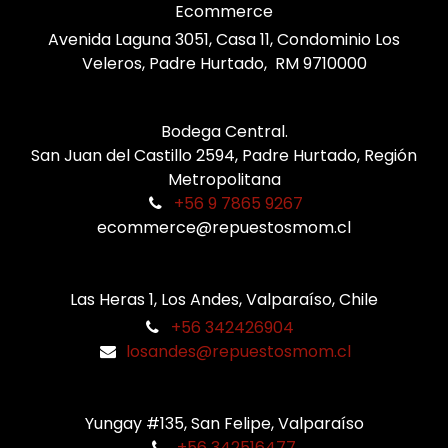
Ecommerce
Avenida Laguna 3051, Casa 11, Condominio Los
Veleros, Padre Hurtado, RM 9710000
Bodega Central.
San Juan del Castillo 2594, Padre Hurtado, Región
Metropolitana
+56 9 7865 9267
ecommerce@repuestosmom.cl
Las Heras 1, Los Andes, Valparaíso, Chile
+56 342426904
losandes@repuestosmom.cl
Yungay #135, San Felipe, Valparaíso
+56 342516477