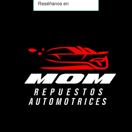
MOMIA
Agente de ventas · MOM