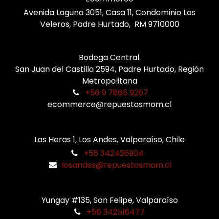
Avenida Laguna 3051, Casa 11, Condominio Los
Veleros, Padre Hurtado, RM 9710000
Bodega Central.
San Juan del Castillo 2594, Padre Hurtado, Región
Metropolitana
+56 9 7865 9267
ecommerce@repuestosmom.cl
Las Heras 1, Los Andes, Valparaíso, Chile
+56 342426904
losandes@repuestosmom.cl
Yungay #135, San Felipe, Valparaíso
+56 342516477