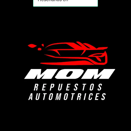
Agente de ventas · MOM