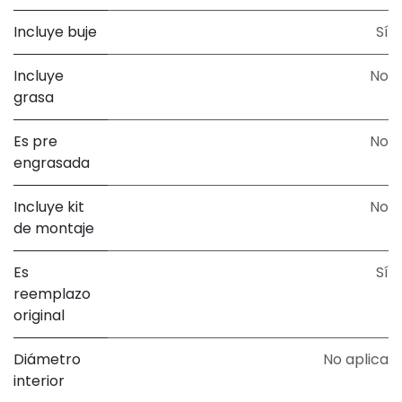
Incluye buje
Sí
Incluye
No
grasa
Es pre
No
engrasada
Incluye kit
No
de montaje
Es
Sí
reemplazo
original
Diámetro
No aplica
interior