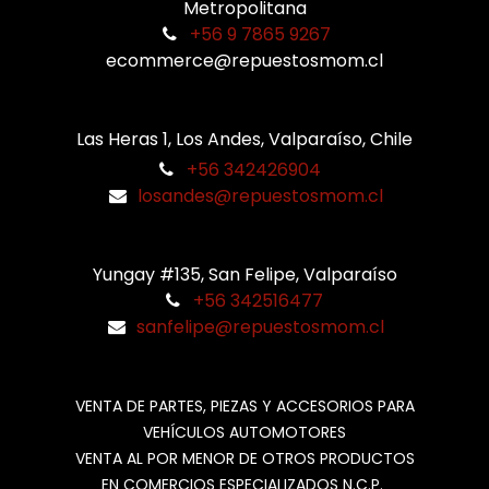
Metropolitana
+56 9 7865 9267
ecommerce@repuestosmom.cl
Las Heras 1, Los Andes, Valparaíso, Chile
+56 342426904
losandes@repuestosmom.cl
Yungay #135, San Felipe, Valparaíso
+56 342516477
sanfelipe@repuestosmom.cl
VENTA DE PARTES, PIEZAS Y ACCESORIOS PARA
VEHÍCULOS AUTOMOTORES
VENTA AL POR MENOR DE OTROS PRODUCTOS
EN COMERCIOS ESPECIALIZADOS N.C.P.