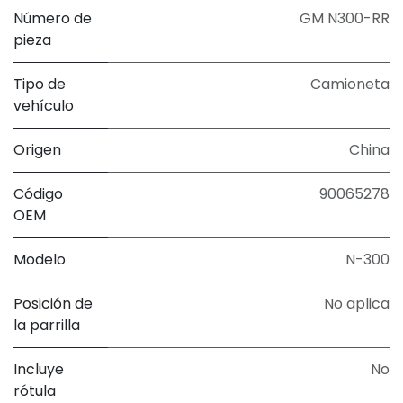
Número de
GM N300-RR
pieza
Tipo de
Camioneta
vehículo
Origen
China
Código
90065278
OEM
Modelo
N-300
Posición de
No aplica
la parrilla
Incluye
No
rótula