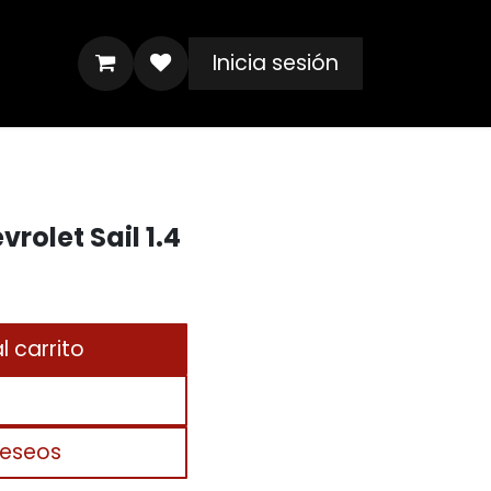
Inicia sesión
rolet Sail 1.4
 carrito
deseos