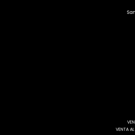
San
VEN
VENTA AL