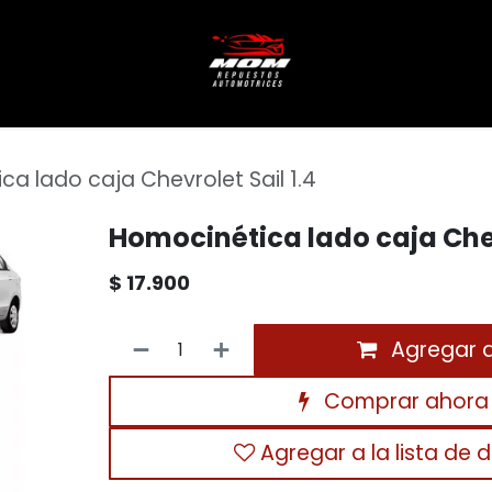
a lado caja Chevrolet Sail 1.4
Homocinética lado caja Chev
$
17.900
Agregar al
Comprar ahora
Agregar a la lista de 