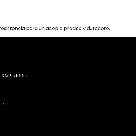
esistencia para un acople preciso y duradero.
, RM 9710000
tana