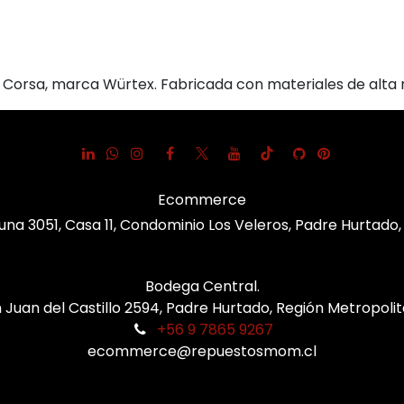
Corsa, marca Würtex. Fabricada con materiales de alta r
Ecommerce
una 3051, Casa 11, Condominio Los Veleros, Padre Hurtado
Bodega Central.
 Juan del Castillo 2594, Padre Hurtado, Región Metropoli
+56 9 7865 9267
ecommerce@repuestosmom.cl