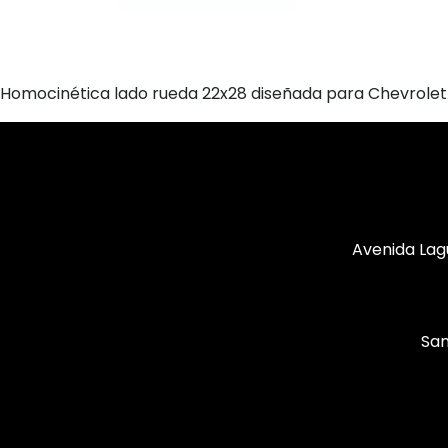
Homocinética lado rueda 22x28 diseñada para Chevrolet 
Avenida Lag
San