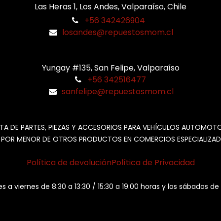
Las Heras 1, Los Andes, Valparaíso, Chile
+56 342426904
losandes@repuestosmom.cl
Yungay #135, San Felipe, Valparaíso
+56 342516477
sanfelipe@repuestosmom.cl
TA DE PARTES, PIEZAS Y ACCESORIOS PARA VEHÍCULOS AUTOMOT
 POR MENOR DE OTROS PRODUCTOS EN COMERCIOS ESPECIALIZAD
Política de devolución
Política de Privacidad
es a viernes de 8:30 a 13:30 / 15:30 a 19:00 horas y los sábados de