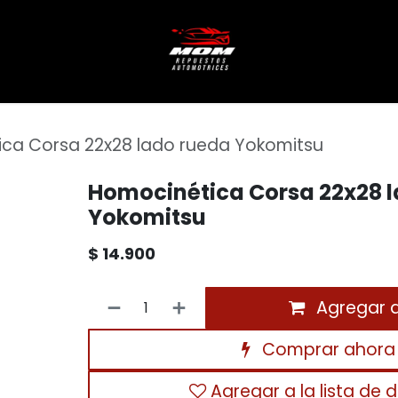
ca Corsa 22x28 lado rueda Yokomitsu
Homocinética Corsa 22x28 
Yokomitsu
$
14.900
Agregar al
Comprar ahora
Agregar a la lista de 