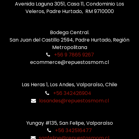
Avenida Laguna 3051, Casa 11, Condominio Los
Veleros, Padre Hurtado, RM 9710000
Bodega Central.
San Juan del Castillo 2594, Padre Hurtado, Región
Metropolitana
+56 9 7865 9267
ecommerce@repuestosmom.cl
Las Heras 1, Los Andes, Valparaíso, Chile
+56 342426904
losandes@repuestosmom.cl
Yungay #135, San Felipe, Valparaíso
+56 342516477
sanfelipe@repuestosmom.cl