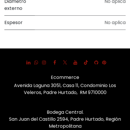
Diámetro
No aplica
externo
Espesor
No aplica
Ecommerce
Avenida Laguna 3051, Casa 11, Condominio Los
Veleros, Padre Hurtado, RM 9710000
Bodega Central.
San Juan del Castillo 2594, Padre Hurtado, Región
Metropolitana