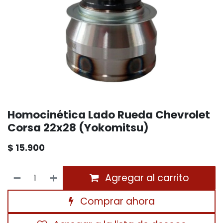
Homocinética Lado Rueda Chevrolet
Corsa 22x28 (Yokomitsu)
$
15.900
Agregar al carrito
Comprar ahora