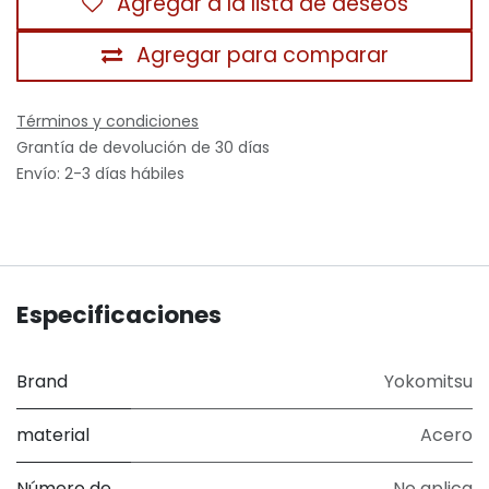
Agregar a la lista de deseos
Agregar para comparar
Términos y condiciones
Grantía de devolución de 30 días
Envío: 2-3 días hábiles
Especificaciones
Brand
Yokomitsu
material
Acero
Número de
No aplica