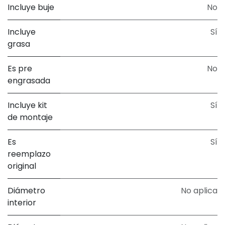
Incluye buje
No
Incluye
Sí
grasa
Es pre
No
engrasada
Incluye kit
Sí
de montaje
Es
Sí
reemplazo
original
Diámetro
No aplica
interior