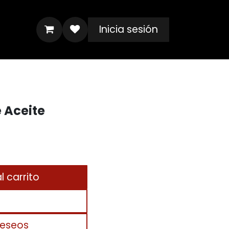
Inicia sesión
 Aceite
 carrito
deseos