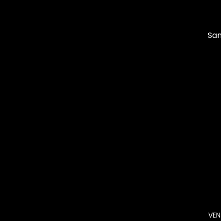
San
VEN