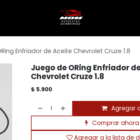
ing Enfriador de Aceite Chevrolet Cruze 1.8
Juego de ORing Enfriador de
Chevrolet Cruze 1.8
$
5.900
Agregar al
Comprar ahora
Agregar a la lista de 