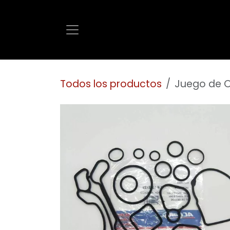
Ir al contenido
Todos los productos
Juego de OR