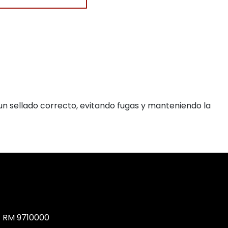
un sellado correcto, evitando fugas y manteniendo la
, RM 9710000