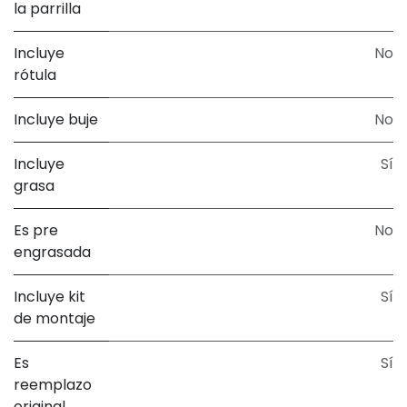
la parrilla
Incluye
No
rótula
Incluye buje
No
Incluye
Sí
grasa
Es pre
No
engrasada
Incluye kit
Sí
de montaje
Es
Sí
reemplazo
original