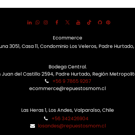
Ecommerce
una 3051, Casa 11, Condominio Los Veleros, Padre Hurtado
Bodega Central.
 Juan del Castillo 2594, Padre Hurtado, Región Metropoli
+56 9 7865 9267
ecommerce@repuestosmom.cl
Las Heras 1, Los Andes, Valparaíso, Chile
+56 342426904
losandes@repuestosmom.cl