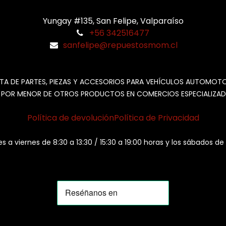
Yungay #135, San Felipe, Valparaíso
+56 342516477
sanfelipe@repuestosmom.cl
TA DE PARTES, PIEZAS Y ACCESORIOS PARA VEHÍCULOS AUTOMOT
 POR MENOR DE OTROS PRODUCTOS EN COMERCIOS ESPECIALIZAD
Política de devolución
Política de Privacidad
es a viernes de 8:30 a 13:30 / 15:30 a 19:00 horas y los sábados de