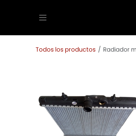
Ir al contenido
Todos los productos
Radiador m