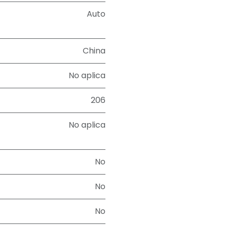
Auto
China
No aplica
206
No aplica
No
No
No