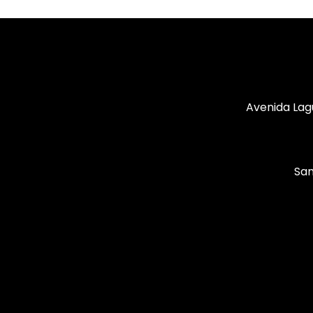
Avenida Lag
San