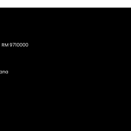
, RM 9710000
tana