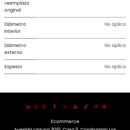
reemplazo
original
Diámetro
No aplica
interior
Diámetro
No aplica
externo
Espesor
No aplica
Ecommerce
Avenida Laguna 3051, Casa 11, Condominio Los