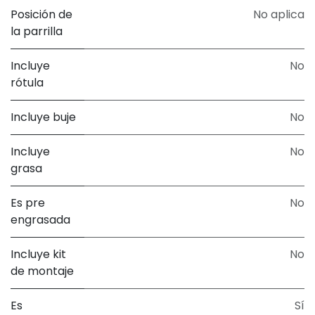
Posición de
No aplica
la parrilla
Incluye
No
rótula
Incluye buje
No
Incluye
No
grasa
Es pre
No
engrasada
Incluye kit
No
de montaje
Es
Sí