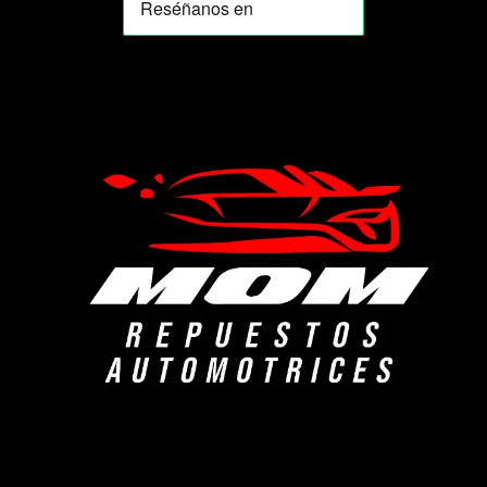
MOMIA
Agente de ventas · MOM