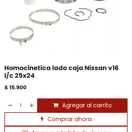
Homocinetica lado caja Nissan v16
l/c 25x24
$
15.900
Agregar al carrito
Comprar ahora