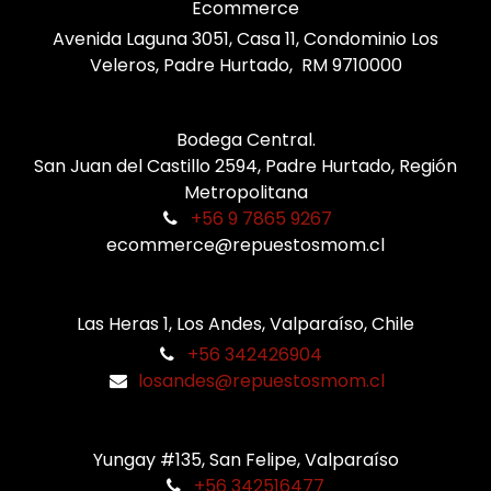
Ecommerce
Avenida Laguna 3051, Casa 11, Condominio Los
Veleros, Padre Hurtado, RM 9710000
Bodega Central.
San Juan del Castillo 2594, Padre Hurtado, Región
Metropolitana
+56 9 7865 9267
ecommerce@repuestosmom.cl
Las Heras 1, Los Andes, Valparaíso, Chile
+56 342426904
losandes@repuestosmom.cl
Yungay #135, San Felipe, Valparaíso
+56 342516477