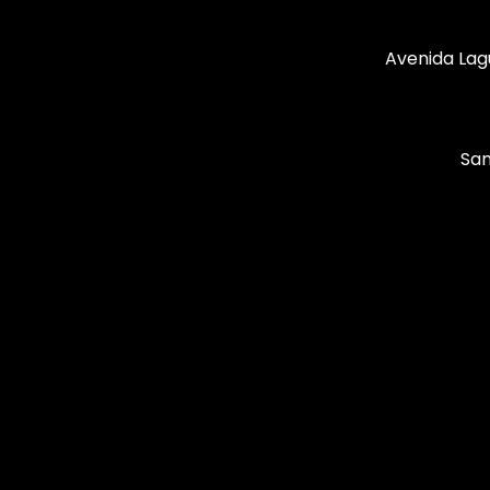
Avenida Lag
San