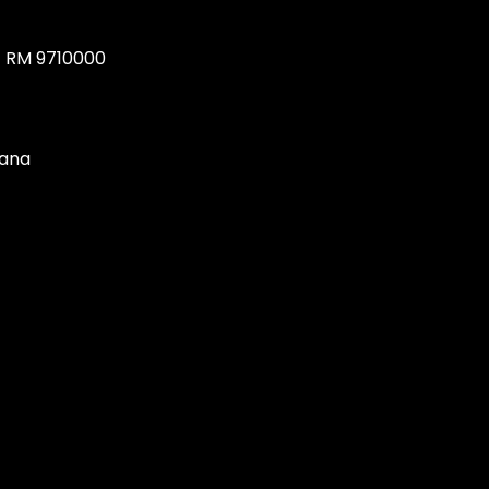
, RM 9710000
tana