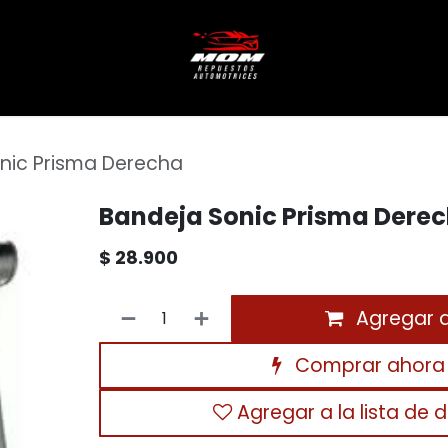
nic Prisma Derecha
Bandeja Sonic Prisma Dere
$
28.900
Agregar al
Comprar ahora
Agregar a la lista de 