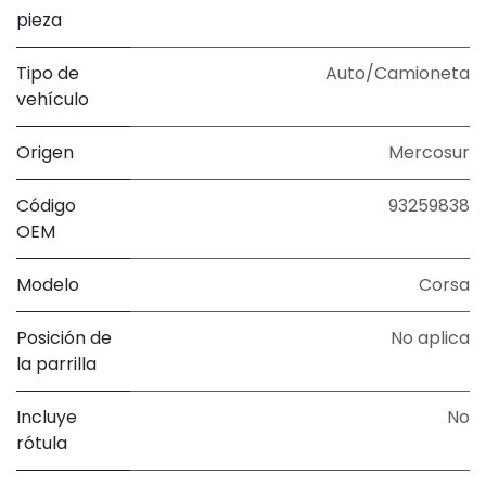
pieza
Tipo de
Auto/Camioneta
vehículo
Origen
Mercosur
Código
93259838
OEM
Modelo
Corsa
Posición de
No aplica
la parrilla
Incluye
No
rótula