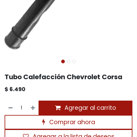
Tubo Calefacción Chevrolet Corsa
$
6.490
Agregar al carrito
Comprar ahora
Agregar a la lista de deseos