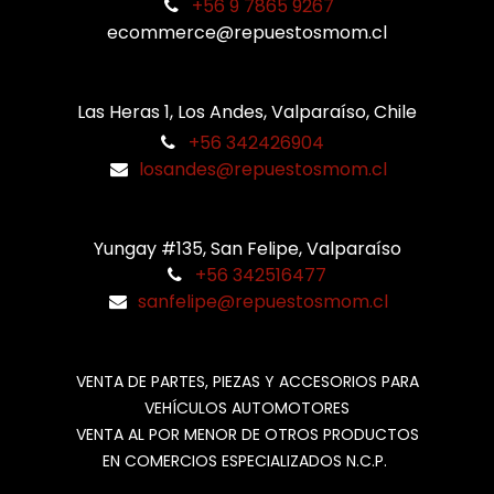
+56 9 7865 9267
ecommerce@repuestosmom.cl
Las Heras 1, Los Andes, Valparaíso, Chile
+56 342426904
losandes@repuestosmom.cl
Yungay #135, San Felipe, Valparaíso
+56 342516477
sanfelipe@repuestosmom.cl
VENTA DE PARTES, PIEZAS Y ACCESORIOS PARA
VEHÍCULOS AUTOMOTORES
VENTA AL POR MENOR DE OTROS PRODUCTOS
EN COMERCIOS ESPECIALIZADOS N.C.P.