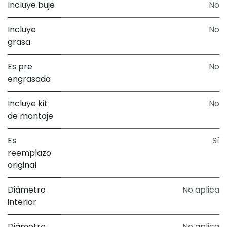
Incluye buje
No
Incluye
No
grasa
Es pre
No
engrasada
Incluye kit
No
de montaje
Es
Sí
reemplazo
original
Diámetro
No aplica
interior
Diámetro
No aplica