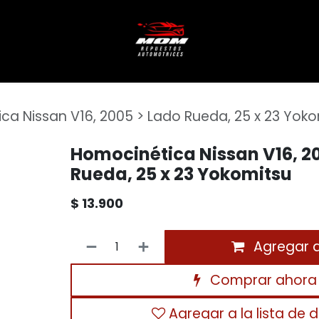
ca Nissan V16, 2005 > Lado Rueda, 25 x 23 Yok
Homocinética Nissan V16, 2
Rueda, 25 x 23 Yokomitsu
$
13.900
Agregar al
Comprar ahora
Agregar a la lista de 