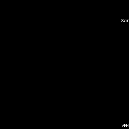
San
VEN