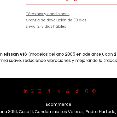
Términos y condiciones
Grantía de devolución de 30 días
Envío: 2-3 días hábiles
on
Nissan V16
(modelos del año 2005 en adelante), con
2
rma suave, reduciendo vibraciones y mejorando la tracció
Ecommerce
una 3051, Casa 11, Condominio Los Veleros, Padre Hurtado