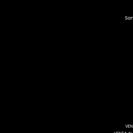
San
VEN