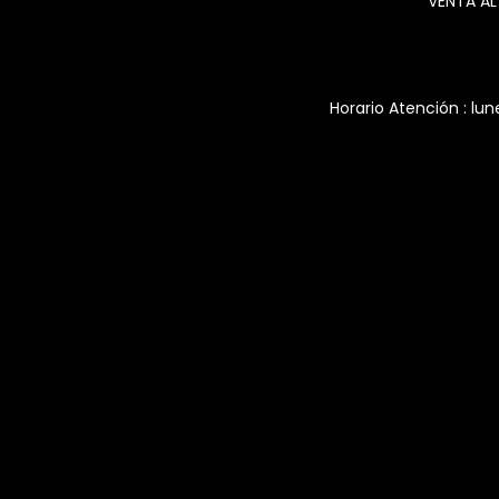
VENTA AL
Horario Atención : lun