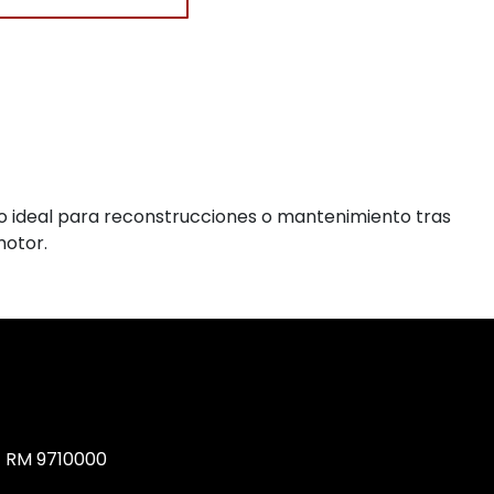
o ideal para reconstrucciones o mantenimiento tras
motor.
, RM 9710000