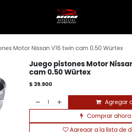
ones Motor Nissan V16 twin cam 0.50 Würtex
Juego pistones Motor Nissan
cam 0.50 Würtex
$
39.900
Agregar al
Comprar ahora
Agregar a la lista de 