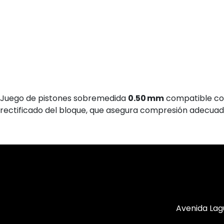
Juego de pistones sobremedida
0.50 mm
compatible c
rectificado del bloque, que asegura compresión adecuada,
Avenida Lag