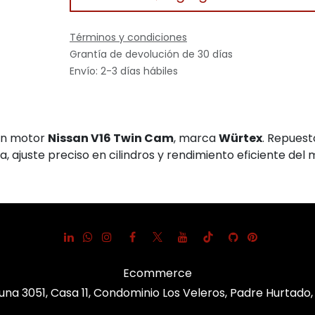
Términos y condiciones
Grantía de devolución de 30 días
Envío: 2-3 días hábiles
on motor
Nissan V16 Twin Cam
, marca
Würtex
. Repuest
 ajuste preciso en cilindros y rendimiento eficiente del 
Ecommerce
una 3051, Casa 11, Condominio Los Veleros, Padre Hurtado