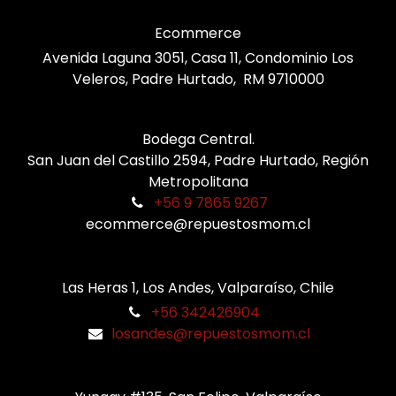
Ecommerce
Avenida Laguna 3051, Casa 11, Condominio Los
Veleros, Padre Hurtado, RM 9710000
Bodega Central.
San Juan del Castillo 2594, Padre Hurtado, Región
Metropolitana
+56 9 7865 9267
ecommerce@repuestosmom.cl
Las Heras 1, Los Andes, Valparaíso, Chile
+56 342426904
losandes@repuestosmom.cl