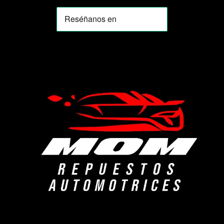
MOMIA
Agente de ventas · MOM