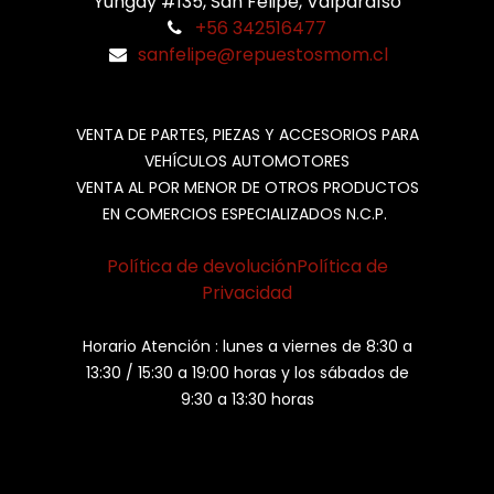
Yungay #135, San Felipe, Valparaíso
+56 342516477
sanfelipe@repuestosmom.cl
VENTA DE PARTES, PIEZAS Y ACCESORIOS PARA
VEHÍCULOS AUTOMOTORES
VENTA AL POR MENOR DE OTROS PRODUCTOS
EN COMERCIOS ESPECIALIZADOS N.C.P.
Política de devolución
Política de
Privacidad
Horario Atención : lunes a viernes de 8:30 a
13:30 / 15:30 a 19:00 horas y los sábados de
9:30 a 13:30 horas